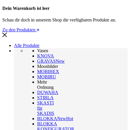
Dein Warenkorb ist leer
Schau dir doch in unserem Shop die verfügbaren Produkte an.
Zu den Produkten
Alle Produkte
Vasen
KNOVA
GRAVAS
New
Moosbilder
MOBIHEX
MOBIRU
Mehr
Ordnung
DUWAHA
STIBLA
SKASTI
für
SKADIS
BLOKKA
New
Hot
BLOKKA
KONFIGURATOR