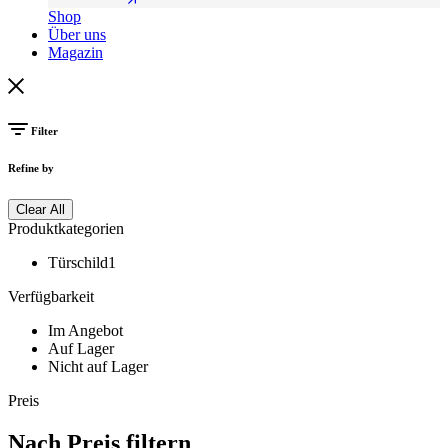
Shop
Über uns
Magazin
Filter
Refine by
Clear All
Produktkategorien
Türschild
1
Verfügbarkeit
Im Angebot
Auf Lager
Nicht auf Lager
Preis
Nach Preis filtern