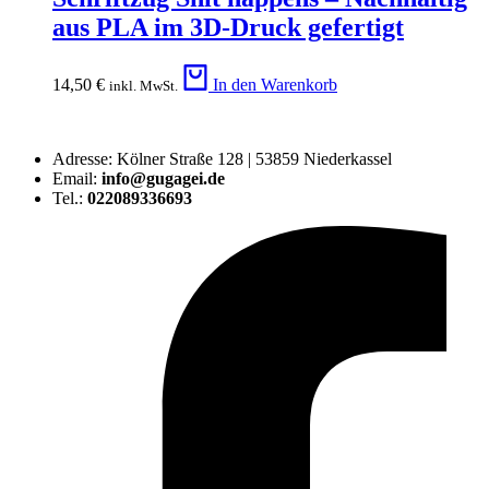
aus PLA im 3D-Druck gefertigt
14,50
€
In den Warenkorb
inkl. MwSt.
Adresse: Kölner Straße 128 | 53859 Niederkassel
Email:
info@gugagei.de
Tel.:
022089336693