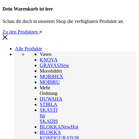
Dein Warenkorb ist leer
Schau dir doch in unserem Shop die verfügbaren Produkte an.
Zu den Produkten
Alle Produkte
Vasen
KNOVA
GRAVAS
New
Moosbilder
MOBIHEX
MOBIRU
Mehr
Ordnung
DUWAHA
STIBLA
SKASTI
für
SKADIS
BLOKKA
New
Hot
BLOKKA
KONFIGURATOR