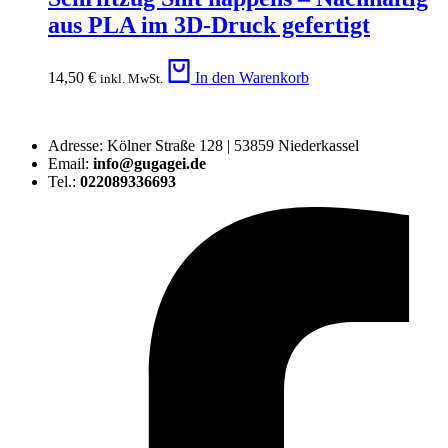
aus PLA im 3D-Druck gefertigt
14,50
€
In den Warenkorb
inkl. MwSt.
Adresse: Kölner Straße 128 | 53859 Niederkassel
Email:
info@gugagei.de
Tel.:
022089336693