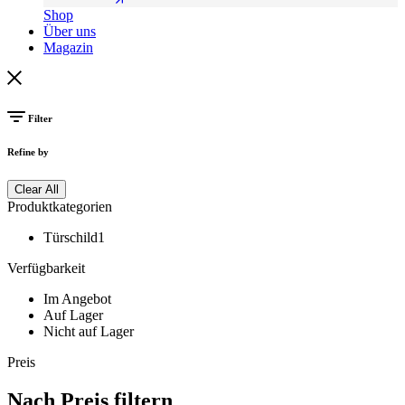
Shop
Über uns
Magazin
Filter
Refine by
Clear All
Produktkategorien
Türschild
1
Verfügbarkeit
Im Angebot
Auf Lager
Nicht auf Lager
Preis
Nach Preis filtern