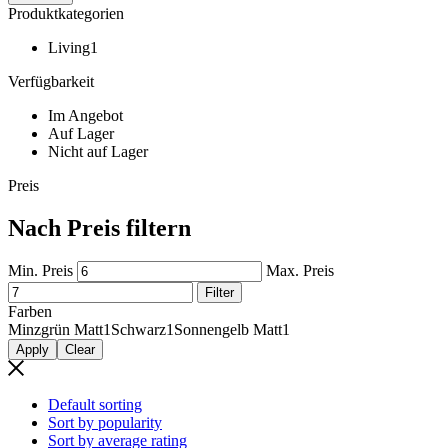
Produktkategorien
Living
1
Verfügbarkeit
Im Angebot
Auf Lager
Nicht auf Lager
Preis
Nach Preis filtern
Min. Preis
Max. Preis
Filter
Farben
Minzgrün Matt
1
Schwarz
1
Sonnengelb Matt
1
Apply
Clear
Default sorting
Sort by popularity
Sort by average rating