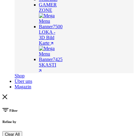
GAMER
ZONE
LOKA -
3D Bild
Karte
SKASTI
Shop
Über uns
Magazin
Filter
Refine by
Clear All