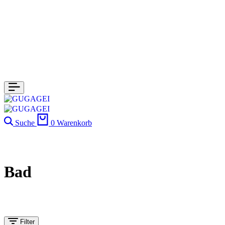
Suche
0
Warenkorb
Bad
Filter