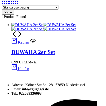
Sort
1
Product Found
Kaufen
DUWAHA 2er Set
6,99
€
inkl. MwSt.
Kaufen
Adresse: Kölner Straße 128 | 53859 Niederkassel
Email:
info@gugagei.de
Tel.:
022089336693