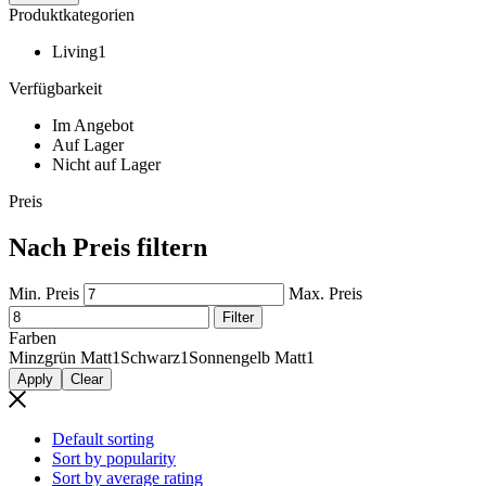
Produktkategorien
Living
1
Verfügbarkeit
Im Angebot
Auf Lager
Nicht auf Lager
Preis
Nach Preis filtern
Min. Preis
Max. Preis
Filter
Farben
Minzgrün Matt
1
Schwarz
1
Sonnengelb Matt
1
Apply
Clear
Default sorting
Sort by popularity
Sort by average rating