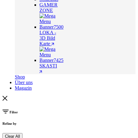
GAMER
ZONE
LOKA -
3D Bild
Karte
SKASTI
Shop
Über uns
Magazin
Filter
Refine by
Clear All