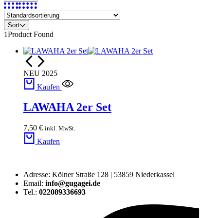
Sort
1
Product Found
NEU 2025
Kaufen
LAWAHA 2er Set
7,50
€
inkl. MwSt.
Kaufen
Adresse: Kölner Straße 128 | 53859 Niederkassel
Email:
info@gugagei.de
Tel.:
022089336693