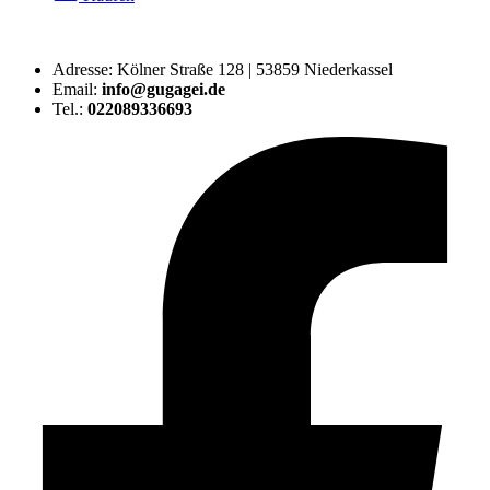
Adresse: Kölner Straße 128 | 53859 Niederkassel
Email:
info@gugagei.de
Tel.:
022089336693