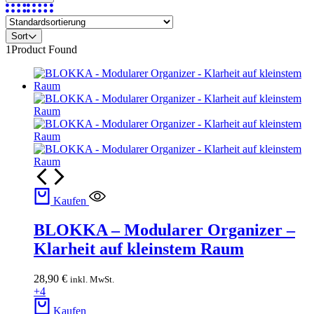
Sort
1
Product Found
Kaufen
BLOKKA – Modularer Organizer –
Klarheit auf kleinstem Raum
28,90
€
inkl. MwSt.
+4
Kaufen