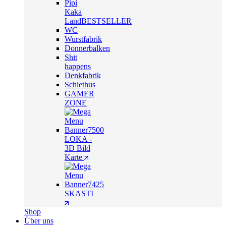
Pipi
Kaka
Land
BESTSELLER
WC
Wurstfabrik
Donnerbalken
Shit
happens
Denkfabrik
Schiethus
GAMER
ZONE
LOKA -
3D Bild
Karte
SKASTI
Shop
Über uns