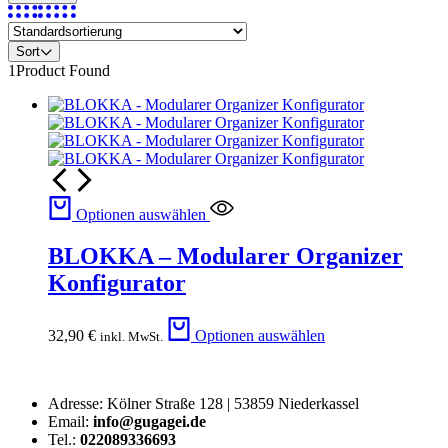
Sort
1
Product Found
Optionen auswählen
BLOKKA – Modularer Organizer
Konfigurator
32,90
€
Optionen auswählen
inkl. MwSt.
Adresse: Kölner Straße 128 | 53859 Niederkassel
Email:
info@gugagei.de
Tel.:
022089336693