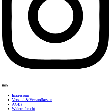
Hilfe
Impressum
Versand & Versandkosten
AGBs
Widerrufsrecht