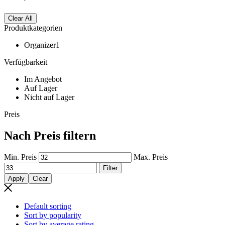
Clear All
Produktkategorien
Organizer
1
Verfügbarkeit
Im Angebot
Auf Lager
Nicht auf Lager
Preis
Nach Preis filtern
Min. Preis
Max. Preis
Filter
Apply
Clear
Default sorting
Sort by popularity
Sort by average rating